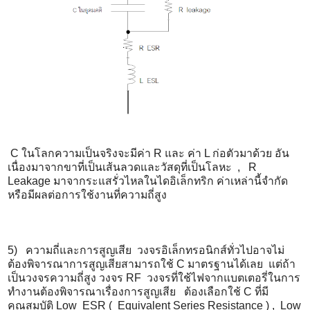
C ในโลกความเป็นจริงจะมีค่า R และ ค่า L ก่อตัวมาด้วย อัน
เนื่องมาจากขาที่เป็นเส้นลวดและวัสดุที่เป็นโลหะ , R
Leakage มาจากระแสรั่วไหลในไดอิเล็กทริก ค่าเหล่านี้จำกัด
หรือมีผลต่อการใช้งานที่ความถี่สูง
5) ความถี่และการสูญเสีย วงจรอิเล็กทรอนิกส์ทั่วไปอาจไม่
ต้องพิจารณาการสูญเสียสามารถใช้ C มาตรฐานได้เลย แต่ถ้า
เป็นวงจรความถี่สูง วงจร RF วงจรที่ใช้ไฟจากแบตเตอรี่
ในการ
ทำงานต้องพิจารณาเรื่
องการสูญเสีย ต้องเลือกใช้ C ที่มี
คุณสมบัติ Low ESR ( Equivalent Series Resistance ) , Low