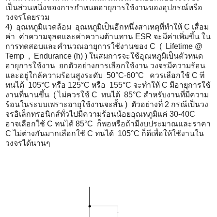
เป็นส่วนหนึ่
งของการกำหนดอายุการใช้งานของอุ
ปกรณ์หรือ
วงจรโดยรวม
4) อุณหภูมิแวดล้อม อุณหภูมิเป็
นอีกหนึ่งสาเหตุที่ทำให้ C เสื่อม
ค่า ค่าความจุลดและค่าความต้านทาน ESR จะมีค่าเพิ่มขึ้น ใน
การทดสอบและคำนวณอายุการใช้
งานของ C ( Lifetime @
Temp , Endurance (h) ) ในสมการจะใช้อุณหภูมิเป็นตั
วหนด
อายุการใช้งาน ยกตัวอย่างการเลือกใช้งาน วงจรมีความร้อน
และอยู่ใกล้
ความร้อนสูงระดับ 50°C-60°C ควรเลือกใช้ C ที
ทนได้ 105°C หรือ 125°C หรือ 155°C จะทำให้ C มีอายุการใช้
งานที่นานขึ้น ( ไม่ควรใช้ C ทนได้ 85°C สำหรับงานที่มีความ
ร้
อนในระบบเพราะอายุใช้งานจะสั้น ) ตัวอย่างที่ 2 กรณีเป็นวง
จรอิเล็กทรอนิกส์ทั่
วไปมีความร้อนน้อยอุณหภูมิแค่ 30-40C
อาจเลือกใช้ C ทนได้ 85°C ก็พอหรือถ้ามีงบประมาณและราคา
C ไม่ต่างกันมากเลือกใช้ C ทนได้ 105°C ก็ดีเพื่อให้ใช้งานใน
วงจรได้
นานๆ