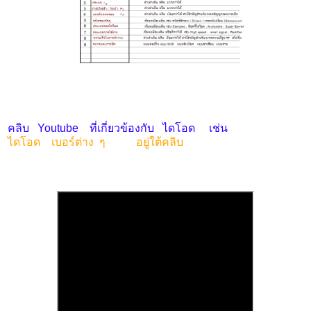
คลิบ Youtube ที่เกี่ยวข้องกับ ไดโอด เช่น
ไดโอด เบอร์ต่าง ๆ อยู่ใต้คลิบ