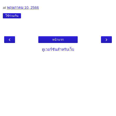
at
พฤษภาคม 10, 2566
ใช้ร่วมกัน
‹
›
หน้าแรก
ดูเวอร์ชันสำหรับเว็บ